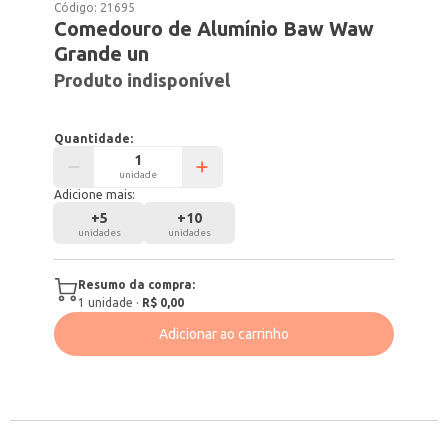
Código:
21695
Comedouro de Alumínio Baw Waw
Grande un
Produto indisponível
Quantidade:
unidade
Adicione mais:
+
5
+
10
unidades
unidades
Resumo da compra:
1
unidade
·
R$ 0,00
Adicionar ao carrinho