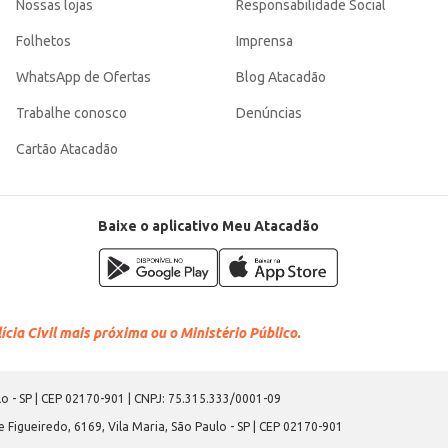
Nossas lojas
Responsabilidade Social
Folhetos
Imprensa
WhatsApp de Ofertas
Blog Atacadão
Trabalhe conosco
Denúncias
Cartão Atacadão
Baixe o aplicativo Meu Atacadão
cia Civil mais próxima ou o Ministério Público.
o - SP | CEP 02170-901 | CNPJ: 75.315.333/0001-09
 Figueiredo, 6169, Vila Maria, São Paulo - SP | CEP 02170-901