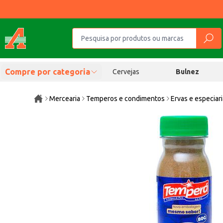
Compre por categoria
Cervejas
Bulnez
Mercearia
Temperos e condimentos
Ervas e especiar