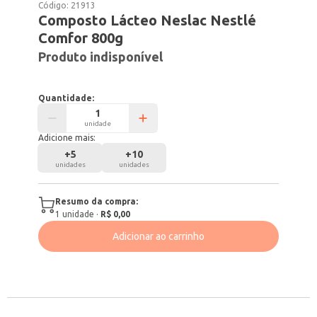
Código:
21913
Composto Lácteo Neslac Nestlé
Comfor 800g
Produto indisponível
Quantidade:
unidade
Adicione mais:
+
5
+
10
unidades
unidades
Resumo da compra:
1
unidade
·
R$ 0,00
Adicionar ao carrinho