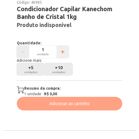
Código:
46985
Condicionador Capilar Kanechom
Banho de Cristal 1kg
Produto indisponível
Quantidade:
unidade
Adicione mais:
+
5
+
10
unidades
unidades
Resumo da compra:
1
unidade
·
R$ 0,00
Adicionar ao carrinho