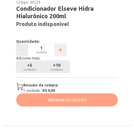
Código:
40238
Condicionador Elseve Hidra
Hialurônico 200ml
Produto indisponível
Quantidade:
unidade
Adicione mais:
+
5
+
10
unidades
unidades
Resumo da compra:
1
unidade
·
R$ 0,00
Adicionar ao carrinho