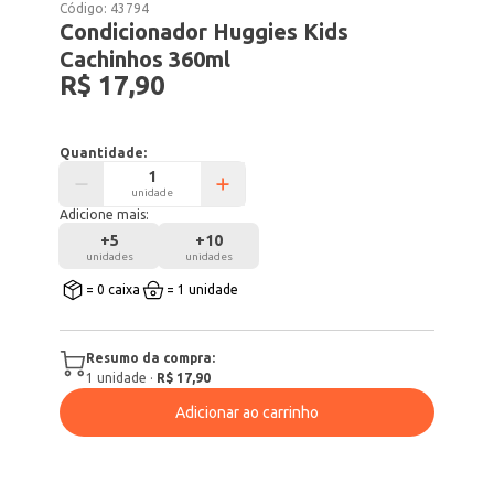
Código:
43794
Condicionador Huggies Kids
Cachinhos 360ml
R$ 17,90
Quantidade:
unidade
Adicione mais:
+
5
+
10
unidades
unidades
= 0 caixa
= 1 unidade
Resumo da compra:
1
unidade
·
R$ 17,90
Adicionar ao carrinho