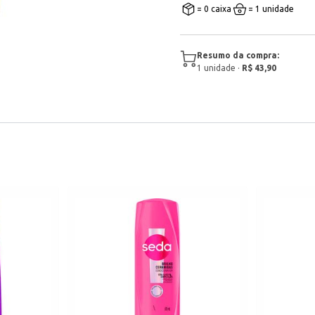
= 0 caixa
= 1 unidade
Resumo da compra:
1
unidade
·
R$ 43,90