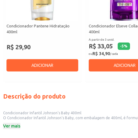
Condicionador Pantene Hidratação
Condicionador Elseve Colla
400ml
400ml
A partir de 3 unid.
R$ 33,05
R$ 29,90
-
5
%
R$ 34,90
ou
/ cada
ADICIONAR
ADICIONAR
Descrição do produto
Condicionador Infantil Johnson's Baby 400ml
O Condicionador Infantil Johnson's Baby, com embalagem de 400ml, é formulad
uma opção para uso diário.
Ver mais
Dicas de Uso:
Aplique o condicionador nos cabelos molhados, após o uso do shampoo.
Massageie suavemente e deixe agir por alguns minutos.