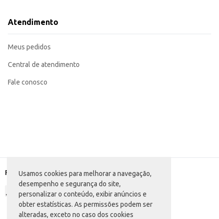
Atendimento
Meus pedidos
Central de atendimento
Fale conosco
Formas de pagamento
Usamos cookies para melhorar a navegação,
desempenho e segurança do site,
personalizar o conteúdo, exibir anúncios e
obter estatísticas. As permissões podem ser
alteradas, exceto no caso dos cookies