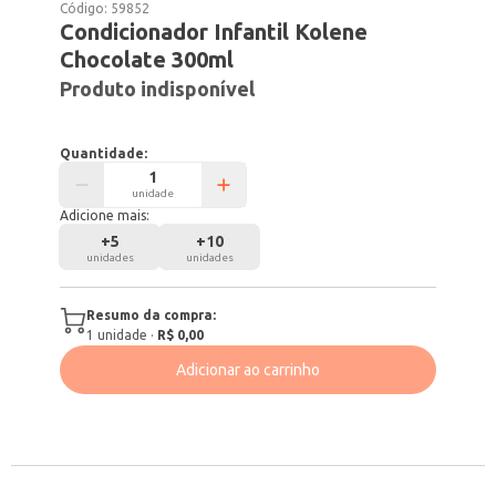
Código:
59852
Condicionador Infantil Kolene
Chocolate 300ml
Produto indisponível
Quantidade:
unidade
Adicione mais:
+
5
+
10
unidades
unidades
Resumo da compra:
1
unidade
·
R$ 0,00
Adicionar ao carrinho