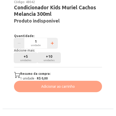
Código:
48042
Condicionador Kids Muriel Cachos
Melancia 300ml
Produto indisponível
Quantidade:
unidade
Adicione mais:
+
5
+
10
unidades
unidades
Resumo da compra:
1
unidade
·
R$ 0,00
Adicionar ao carrinho