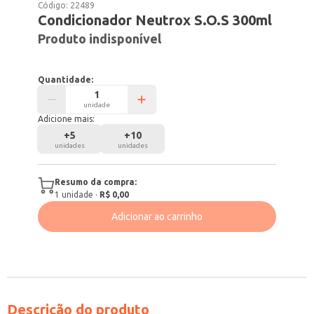
Código:
22489
Condicionador Neutrox S.O.S 300ml
Produto indisponível
Quantidade:
unidade
Adicione mais:
+
5
+
10
unidades
unidades
Resumo da compra:
1
unidade
·
R$ 0,00
Adicionar ao carrinho
Descrição do produto