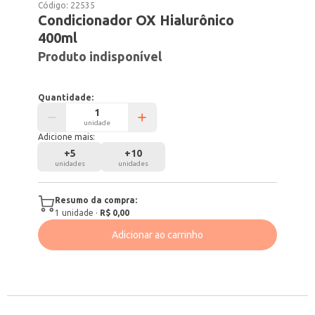
Código:
22535
Condicionador OX Hialurônico
400ml
Produto indisponível
Quantidade:
unidade
Adicione mais:
+
5
+
10
unidades
unidades
Resumo da compra:
1
unidade
·
R$ 0,00
Adicionar ao carrinho