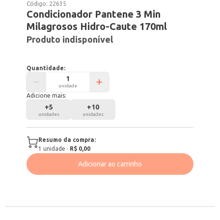
Código:
22635
Condicionador Pantene 3 Min
Milagrosos Hidro-Caute 170ml
Produto indisponível
Quantidade:
unidade
Adicione mais:
+
5
+
10
unidades
unidades
Resumo da compra:
1
unidade
·
R$ 0,00
Adicionar ao carrinho