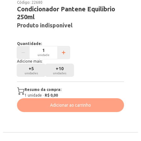
Código:
22680
Condicionador Pantene Equilíbrio
250ml
Produto indisponível
Quantidade:
unidade
Adicione mais:
+
5
+
10
unidades
unidades
Resumo da compra:
1
unidade
·
R$ 0,00
Adicionar ao carrinho