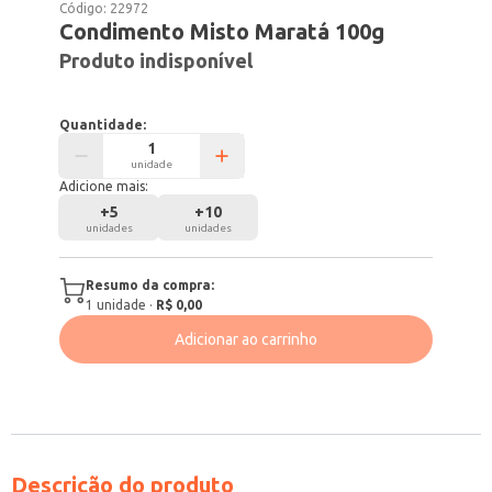
Código:
22972
Condimento Misto Maratá 100g
Produto indisponível
Quantidade:
unidade
Adicione mais:
+
5
+
10
unidades
unidades
Resumo da compra:
1
unidade
·
R$ 0,00
Adicionar ao carrinho
Descrição do produto