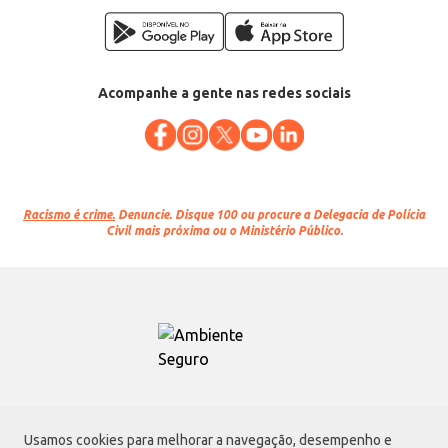
Acompanhe a gente nas redes sociais
Racismo é crime.
Denuncie. Disque 100 ou procure a Delegacia de Polícia
Civil mais próxima ou o Ministério Público.
Atacadão S.A.
Usamos cookies para melhorar a navegação, desempenho e