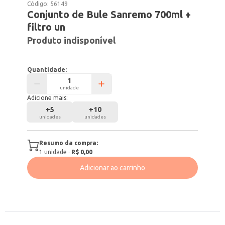
Código:
56149
Conjunto de Bule Sanremo 700ml +
filtro un
Produto indisponível
Quantidade:
unidade
Adicione mais:
+
5
+
10
unidades
unidades
Resumo da compra:
1
unidade
·
R$ 0,00
Adicionar ao carrinho