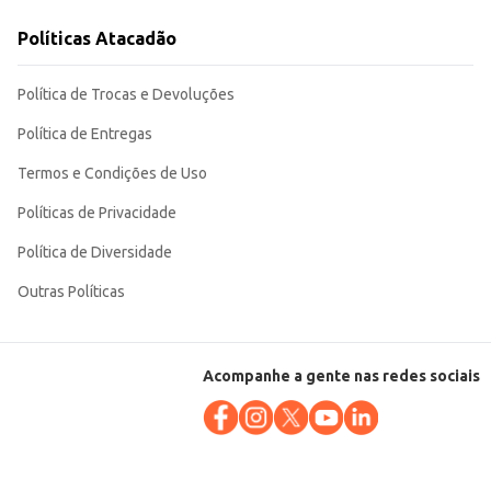
trativo para comerciantes que buscam opções de qualidade para seus clientes.
Políticas Atacadão
Política de Trocas e Devoluções
Política de Entregas
Termos e Condições de Uso
Políticas de Privacidade
Política de Diversidade
Outras Políticas
Acompanhe a gente nas redes sociais