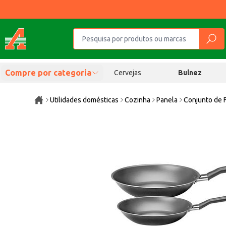
Compre por categoria
Cervejas
Bulnez
Utilidades domésticas
Cozinha
Panela
Conjunto de F