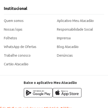
s.
stência, sendo uma escolha eficiente para cozinhas residenciais e um produto a
Institucional
Quem somos
Aplicativo Meu Atacadão
Nossas lojas
Responsabilidade Social
Folhetos
Imprensa
WhatsApp de Ofertas
Blog Atacadão
Trabalhe conosco
Denúncias
Cartão Atacadão
Baixe o aplicativo Meu Atacadão