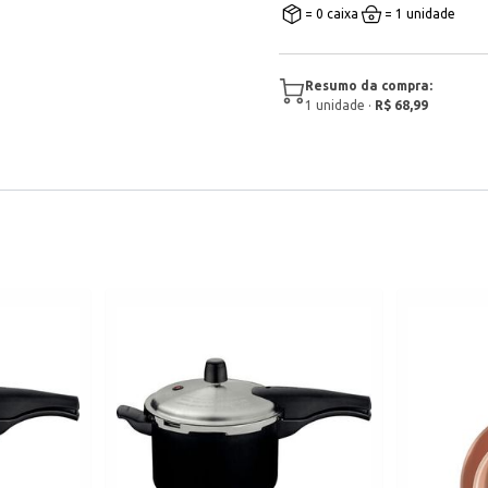
= 0 caixa
= 1 unidade
Resumo da compra:
1
unidade
·
R$ 68,99