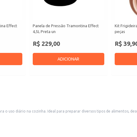
ina Effect
Panela de Pressão Tramontina Effect
Kit Frigidei
4,5L Preta un
peças
R$ 229,00
R$ 39,9
ADICIONAR
a o uso diário na cozinha. Ideal para preparar diversos tipos de alimentos, de
es.