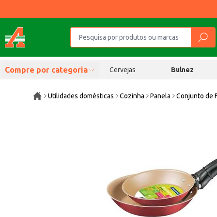
Compre por categoria
Cervejas
Bulnez
Utilidades domésticas
Cozinha
Panela
Conjunto de F