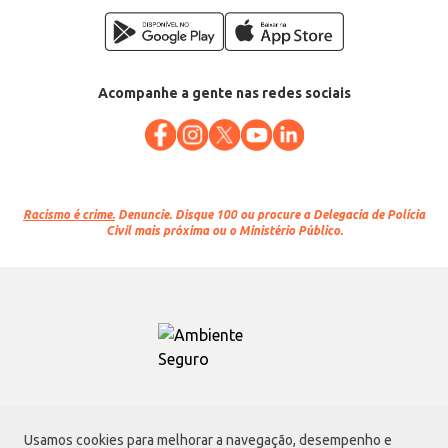
Acompanhe a gente nas redes sociais
Racismo é crime.
Denuncie. Disque 100 ou procure a Delegacia de Polícia
Civil mais próxima ou o Ministério Público.
Atacadão S.A.
Usamos cookies para melhorar a navegação, desempenho e