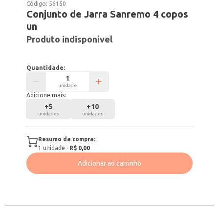
Código:
56150
Conjunto de Jarra Sanremo 4 copos
un
Produto indisponível
Quantidade:
unidade
Adicione mais:
+
5
+
10
unidades
unidades
Resumo da compra:
1
unidade
·
R$ 0,00
Adicionar ao carrinho