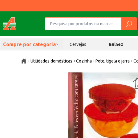
Compre por categoria
Cervejas
Bulnez
Utilidades domésticas
Cozinha
Pote, tigela e jarra
Co