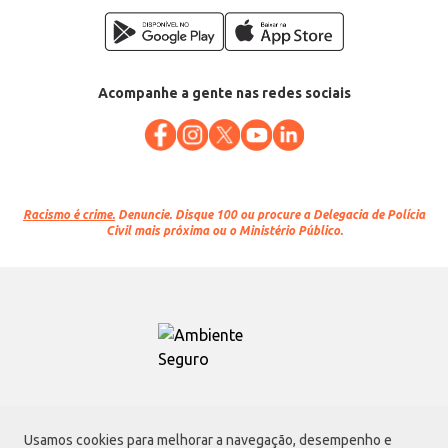
Acompanhe a gente nas redes sociais
Racismo é crime.
Denuncie. Disque 100 ou procure a Delegacia de Polícia
Civil mais próxima ou o Ministério Público.
Atacadão S.A.
Usamos cookies para melhorar a navegação, desempenho e