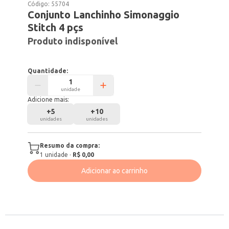
Código:
55704
Conjunto Lanchinho Simonaggio
Stitch 4 pçs
Produto indisponível
Quantidade:
unidade
Adicione mais:
+
5
+
10
unidades
unidades
Resumo da compra:
1
unidade
·
R$ 0,00
Adicionar ao carrinho