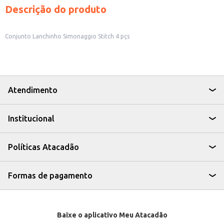
Descrição do produto
Conjunto Lanchinho Simonaggio Stitch 4 pçs
Atendimento
Institucional
Políticas Atacadão
Formas de pagamento
Baixe o aplicativo Meu Atacadão