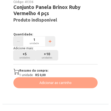
Código:
41336
Conjunto Panela Brinox Ruby
Vermelho 4 pçs
Produto indisponível
Quantidade:
unidade
Adicione mais:
+
5
+
10
unidades
unidades
Resumo da compra:
1
unidade
·
R$ 0,00
Adicionar ao carrinho