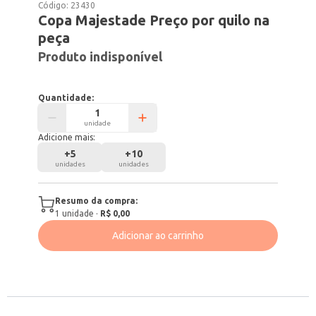
Código:
23430
Copa Majestade Preço por quilo na
peça
Produto indisponível
Quantidade:
unidade
Adicione mais:
+
5
+
10
unidades
unidades
Resumo da compra:
1
unidade
·
R$ 0,00
Adicionar ao carrinho