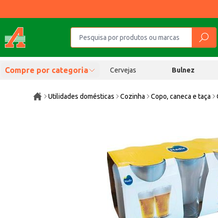
Compre por categoria
Cervejas
Bulnez
Utilidades domésticas
Cozinha
Copo, caneca e taça