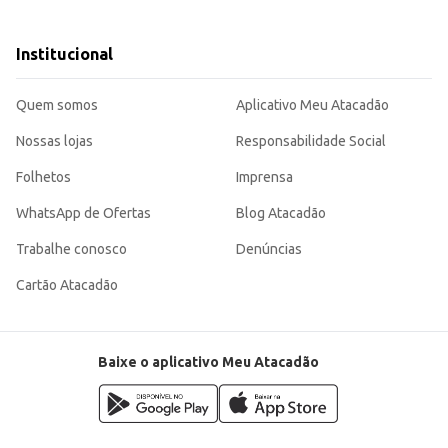
uente.
A embalagem com 6 unidades facil
Institucional
Quem somos
Aplicativo Meu Atacadão
Nossas lojas
Responsabilidade Social
Folhetos
Imprensa
WhatsApp de Ofertas
Blog Atacadão
Trabalhe conosco
Denúncias
Cartão Atacadão
Baixe o aplicativo Meu Atacadão