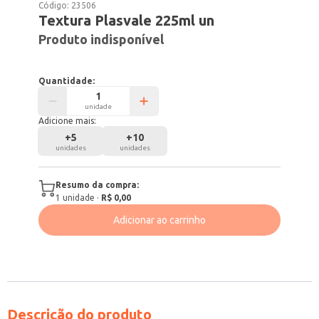
Código:
23506
Textura Plasvale 225ml un
Produto indisponível
Quantidade:
unidade
Adicione mais:
+
5
+
10
unidades
unidades
Resumo da compra:
1
unidade
·
R$ 0,00
Adicionar ao carrinho
Descrição do produto