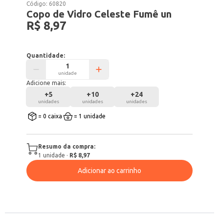
Código:
60820
Copo de Vidro Celeste Fumê un
R$ 8,97
Quantidade:
unidade
Adicione mais:
+
5
+
10
+
24
unidades
unidades
unidades
= 0 caixa
= 1 unidade
Resumo da compra:
1
unidade
·
R$ 8,97
Adicionar ao carrinho