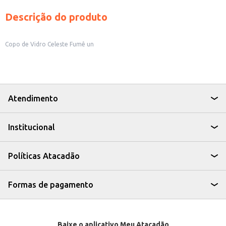
Descrição do produto
Copo de Vidro Celeste Fumê un
Atendimento
Institucional
Políticas Atacadão
Formas de pagamento
Baixe o aplicativo Meu Atacadão