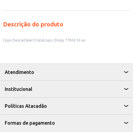
Descrição do produto
Copo Descartável Cristalcopo Chopp 770ml 30 un
Atendimento
Institucional
Políticas Atacadão
Formas de pagamento