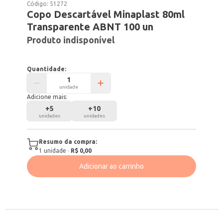
Código:
51272
Copo Descartável Minaplast 80ml
Transparente ABNT 100 un
Produto indisponível
Quantidade:
unidade
Adicione mais:
+
5
+
10
unidades
unidades
Resumo da compra:
1
unidade
·
R$ 0,00
Adicionar ao carrinho