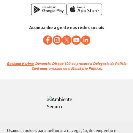
Acompanhe a gente nas redes sociais
Racismo é crime.
Denuncie. Disque 100 ou procure a Delegacia de Polícia
Civil mais próxima ou o Ministério Público.
Atacadão S.A.
Usamos cookies para melhorar a navegação, desempenho e