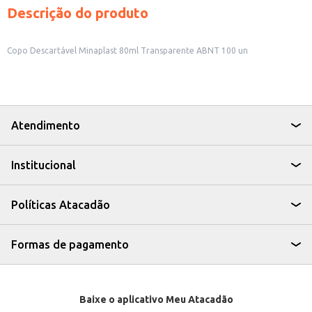
Descrição do produto
Copo Descartável Minaplast 80ml Transparente ABNT 100 un
Atendimento
Institucional
Políticas Atacadão
Formas de pagamento
Baixe o aplicativo Meu Atacadão