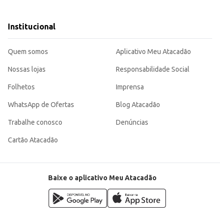
Institucional
te para o dia a dia e para o seu negócio. Sua utilização versátil garante aten
Quem somos
Aplicativo Meu Atacadão
Nossas lojas
Responsabilidade Social
Folhetos
Imprensa
WhatsApp de Ofertas
Blog Atacadão
Trabalhe conosco
Denúncias
Cartão Atacadão
Baixe o aplicativo Meu Atacadão