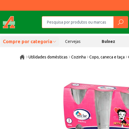
Compre por categoria
Cervejas
Bulnez
Utilidades domésticas
Cozinha
Copo, caneca e taça