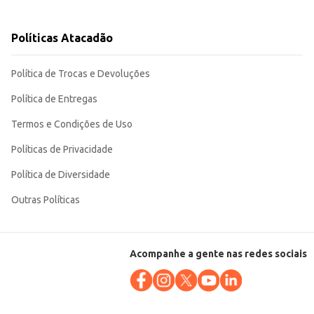
Políticas Atacadão
der às diversas demandas de consumo, com a qualidade e o custo-benefício que
Política de Trocas e Devoluções
Política de Entregas
Termos e Condições de Uso
Políticas de Privacidade
Política de Diversidade
Outras Políticas
Acompanhe a gente nas redes sociais