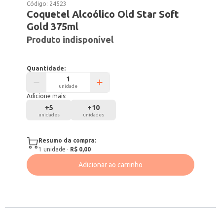
Código:
24523
Coquetel Alcoólico Old Star Soft
Gold 375ml
Produto indisponível
Quantidade:
unidade
Adicione mais:
+
5
+
10
unidades
unidades
Resumo da compra:
1
unidade
·
R$ 0,00
Adicionar ao carrinho