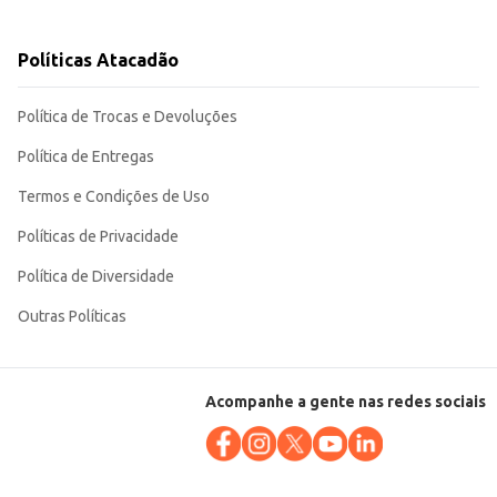
Políticas Atacadão
 permitindo uma gestão eficiente de estoque. Sua qualidade garante uma
Política de Trocas e Devoluções
Política de Entregas
Termos e Condições de Uso
Políticas de Privacidade
Política de Diversidade
Outras Políticas
Acompanhe a gente nas redes sociais