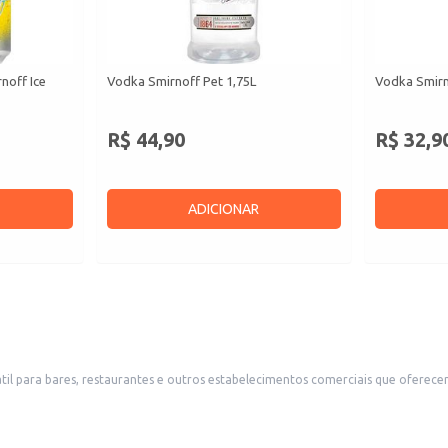
noff Ice
Vodka Smirnoff Pet 1,75L
Vodka Smirn
R$ 44,90
R$ 32,9
ADICIONAR
il para bares, restaurantes e outros estabelecimentos comerciais que oferecem