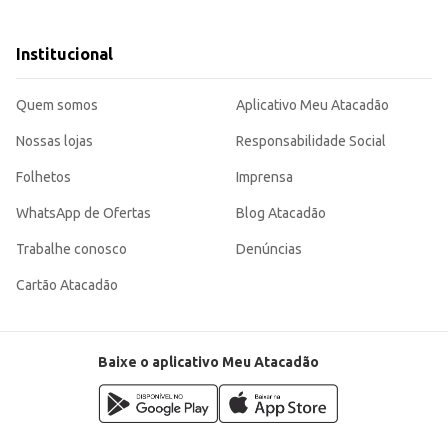
e do sabor.
Institucional
renciadas.
 sabor marcante, atendendo às necessidades de estabelecimentos comerciais e
Quem somos
Aplicativo Meu Atacadão
Nossas lojas
Responsabilidade Social
Folhetos
Imprensa
WhatsApp de Ofertas
Blog Atacadão
Trabalhe conosco
Denúncias
Cartão Atacadão
Baixe o aplicativo Meu Atacadão