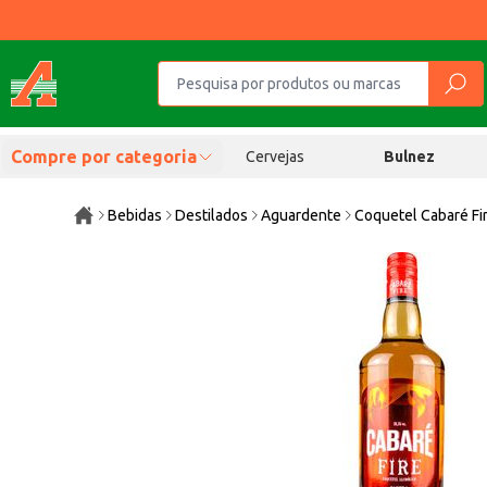
Compre por categoria
Cervejas
Bulnez
Bebidas
Destilados
Aguardente
Coquetel Cabaré Fi