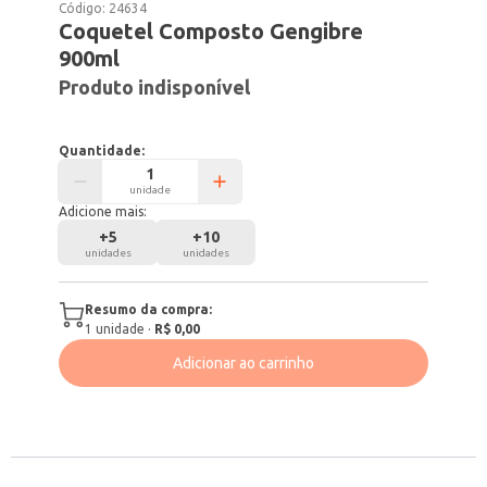
Código:
24634
Coquetel Composto Gengibre
900ml
Produto indisponível
Quantidade:
unidade
Adicione mais:
+
5
+
10
unidades
unidades
Resumo da compra:
1
unidade
·
R$ 0,00
Adicionar ao carrinho