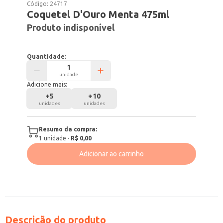
Código:
24717
Coquetel D'Ouro Menta 475ml
Produto indisponível
Quantidade:
unidade
Adicione mais:
+
5
+
10
unidades
unidades
Resumo da compra:
1
unidade
·
R$ 0,00
Adicionar ao carrinho
Descrição do produto