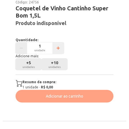
Código:
24756
Coquetel de Vinho Cantinho Super
Bom 1,5L
Produto indisponível
Quantidade:
unidade
Adicione mais:
+
5
+
10
unidades
unidades
Resumo da compra:
1
unidade
·
R$ 0,00
Adicionar ao carrinho