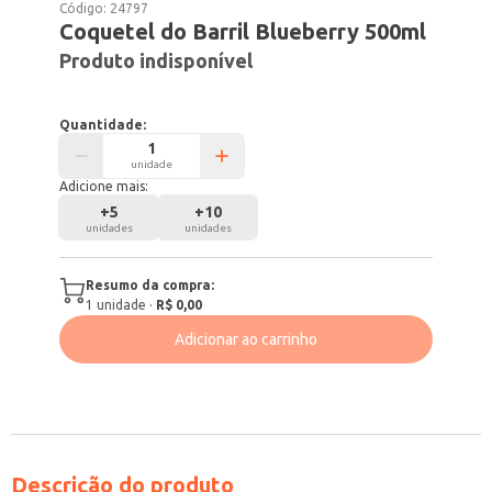
Código:
24797
Coquetel do Barril Blueberry 500ml
Produto indisponível
Quantidade:
unidade
Adicione mais:
+
5
+
10
unidades
unidades
Resumo da compra:
1
unidade
·
R$ 0,00
Adicionar ao carrinho
Descrição do produto