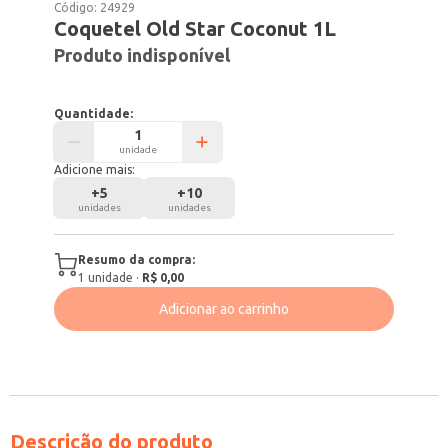
Código:
24929
Coquetel Old Star Coconut 1L
Produto indisponível
Quantidade:
unidade
Adicione mais:
+
5
+
10
unidades
unidades
Resumo da compra:
1
unidade
·
R$ 0,00
Adicionar ao carrinho
Descrição do produto