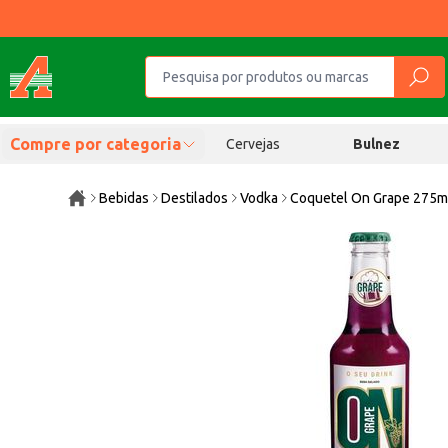
Compre por categoria
Cervejas
Bulnez
Bebidas
Destilados
Vodka
Coquetel On Grape 275m