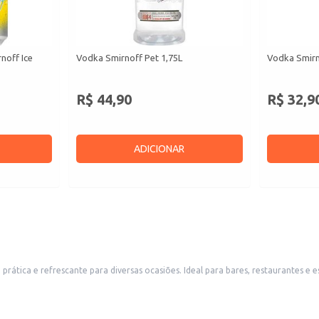
noff Ice
Vodka Smirnoff Pet 1,75L
Vodka Smirn
R$ 44,90
R$ 32,9
ADICIONAR
tica e refrescante para diversas ocasiões. Ideal para bares, restaurantes e e
ra servir em diversos ambientes.