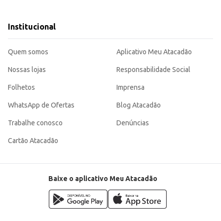
Institucional
ente opção para quem busca uma bebida de qualidade e visualmente atraente pa
Quem somos
Aplicativo Meu Atacadão
Nossas lojas
Responsabilidade Social
Folhetos
Imprensa
WhatsApp de Ofertas
Blog Atacadão
Trabalhe conosco
Denúncias
Cartão Atacadão
Baixe o aplicativo Meu Atacadão