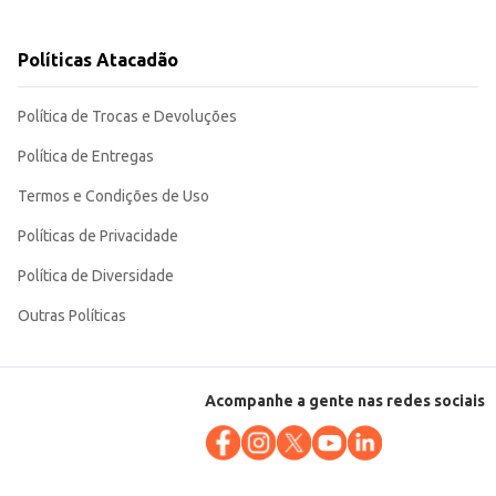
Políticas Atacadão
ra seus clientes ou consumo próprio. Sua embalagem individual facilita o
Política de Trocas e Devoluções
Política de Entregas
Termos e Condições de Uso
Políticas de Privacidade
Política de Diversidade
Outras Políticas
Acompanhe a gente nas redes sociais