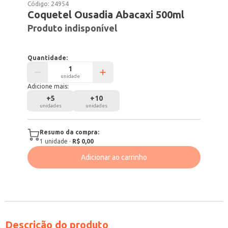
Código:
24954
Coquetel Ousadia Abacaxi 500ml
Produto indisponível
Quantidade:
unidade
Adicione mais:
+
5
+
10
unidades
unidades
Resumo da compra:
1
unidade
·
R$ 0,00
Adicionar ao carrinho
Descrição do produto