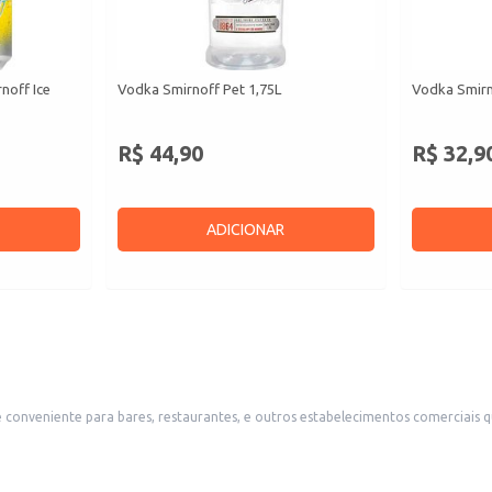
noff Ice
Vodka Smirnoff Pet 1,75L
Vodka Smirn
R$ 44,90
R$ 32,9
ADICIONAR
conveniente para bares, restaurantes, e outros estabelecimentos comerciais que
ercados, atendendo a demanda por bebidas prontas para consumo. A praticidade da embalagem facilita
o consumidor final.