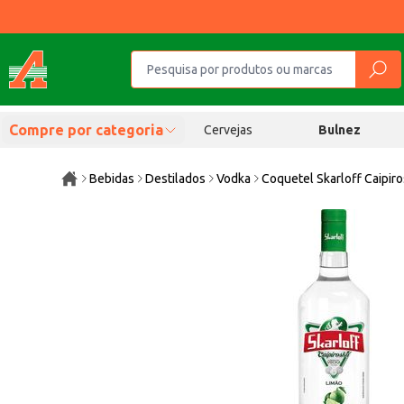
Compre por categoria
Cervejas
Bulnez
Bebidas
Destilados
Vodka
Coquetel Skarloff Caipir