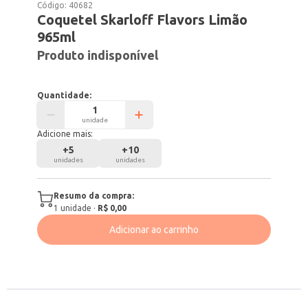
Código:
40682
Coquetel Skarloff Flavors Limão
965ml
Produto indisponível
Quantidade:
unidade
Adicione mais:
+
5
+
10
unidades
unidades
Resumo da compra:
1
unidade
·
R$ 0,00
Adicionar ao carrinho