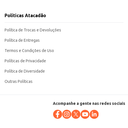
r mão da qualidade. Sua apresentação em garrafa facilita o manuseio e
Políticas Atacadão
Política de Trocas e Devoluções
Política de Entregas
Termos e Condições de Uso
Políticas de Privacidade
Política de Diversidade
Outras Políticas
Acompanhe a gente nas redes sociais