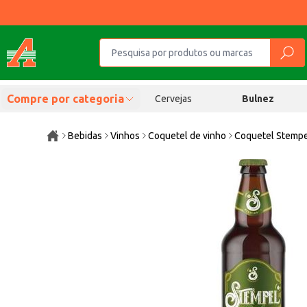
Compre por categoria
Cervejas
Bulnez
Bebidas
Vinhos
Coquetel de vinho
Coquetel Stempe