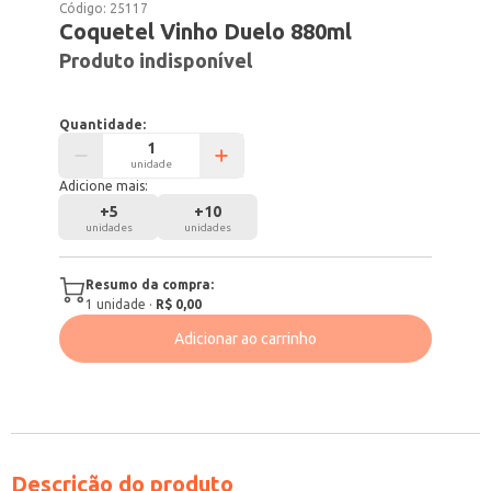
Código:
25117
Coquetel Vinho Duelo 880ml
Produto indisponível
Quantidade:
unidade
Adicione mais:
+
5
+
10
unidades
unidades
Resumo da compra:
1
unidade
·
R$ 0,00
Adicionar ao carrinho
Descrição do produto