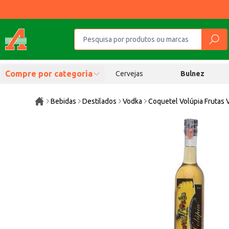
Compre por categoria
Cervejas
Bulnez
Bebidas
Destilados
Vodka
Coquetel Volúpia Frutas