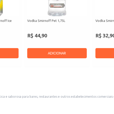
noff Ice
Vodka Smirnoff Pet 1,75L
Vodka Smirn
R$ 44,90
R$ 32,9
ADICIONAR
ca e saborosa para bares, restaurantes e outros estabelecimentos comerciais 
e atendimento.
tilhado.