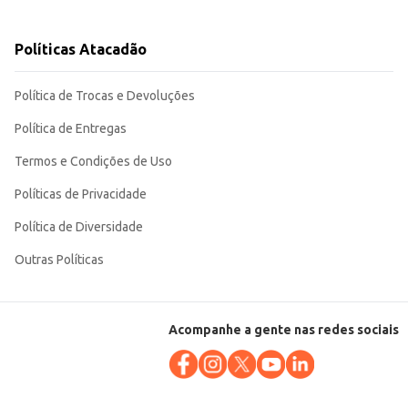
Políticas Atacadão
bida de qualidade aos seus clientes. Sua embalagem garante a conservação
Política de Trocas e Devoluções
Política de Entregas
Termos e Condições de Uso
Políticas de Privacidade
Política de Diversidade
Outras Políticas
Acompanhe a gente nas redes sociais