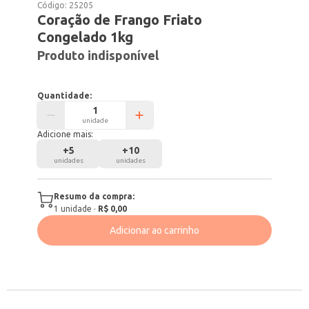
Código:
25205
Coração de Frango Friato
Congelado 1kg
Produto indisponível
Quantidade:
unidade
Adicione mais:
+
5
+
10
unidades
unidades
Resumo da compra:
1
unidade
·
R$ 0,00
Adicionar ao carrinho