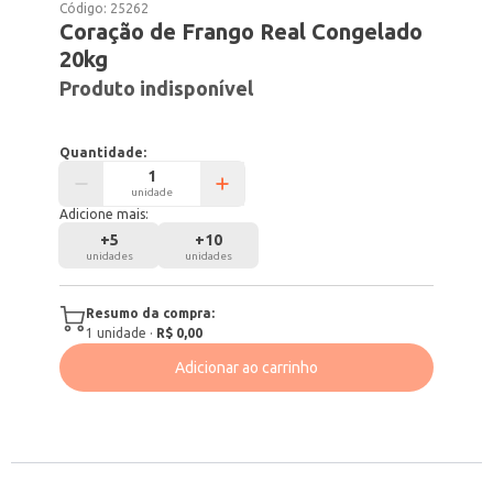
Código:
25262
Coração de Frango Real Congelado
20kg
Produto indisponível
Quantidade:
unidade
Adicione mais:
+
5
+
10
unidades
unidades
Resumo da compra:
1
unidade
·
R$ 0,00
Adicionar ao carrinho