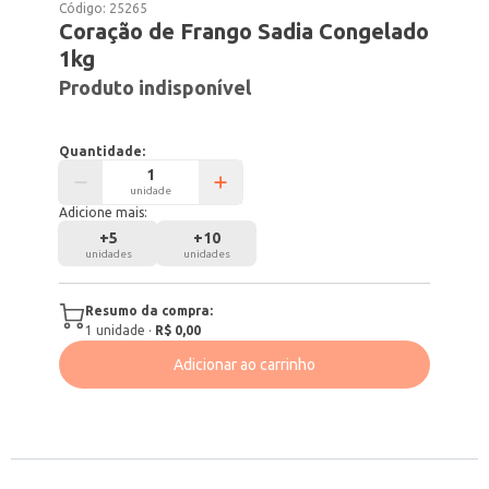
Código:
25265
Coração de Frango Sadia Congelado
1kg
Produto indisponível
Quantidade:
unidade
Adicione mais:
+
5
+
10
unidades
unidades
Resumo da compra:
1
unidade
·
R$ 0,00
Adicionar ao carrinho