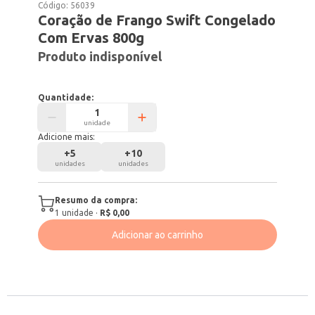
Código:
56039
Coração de Frango Swift Congelado
Com Ervas 800g
Produto indisponível
Quantidade:
unidade
Adicione mais:
+
5
+
10
unidades
unidades
Resumo da compra:
1
unidade
·
R$ 0,00
Adicionar ao carrinho