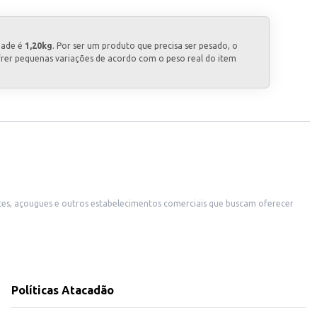
dade é
1,20kg
. Por ser um produto que precisa ser pesado, o
frer pequenas variações de acordo com o peso real do item
Políticas Atacadão
controle eficiente de