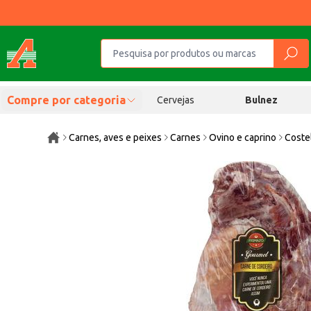
Compre por categoria
Cervejas
Bulnez
Carnes, aves e peixes
Carnes
Ovino e caprino
Coste