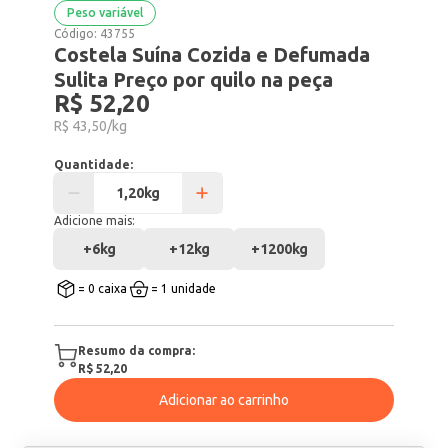
Peso variável
Código:
43755
Costela Suína Cozida e Defumada
Sulita Preço por quilo na peça
R$ 52,20
R$ 43,50/kg
Quantidade:
Adicione mais:
+
6kg
+
12kg
+
1200kg
= 0 caixa
= 1 unidade
Resumo da compra:
R$ 52,20
Adicionar ao carrinho