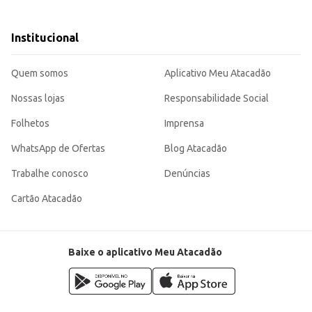
Institucional
ara ser comercializado ou utilizado no preparo de diversos pratos, garantind
Quem somos
Aplicativo Meu Atacadão
Nossas lojas
Responsabilidade Social
Folhetos
Imprensa
WhatsApp de Ofertas
Blog Atacadão
Trabalhe conosco
Denúncias
Cartão Atacadão
Baixe o aplicativo Meu Atacadão